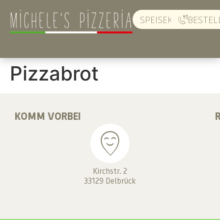
SPEISEKARTE
BESTEL
Pizzabrot
KOMM VORBEI
Kirchstr. 2
33129 Delbrück