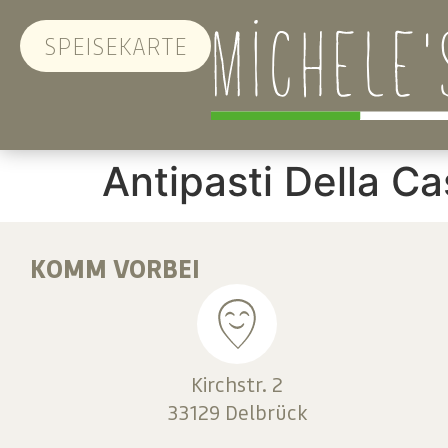
SPEISEKARTE
Antipasti Della C
KOMM VORBEI
Kirchstr. 2
33129 Delbrück