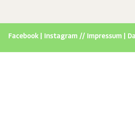
Facebook
|
Instagram
//
Impressum
|
Da