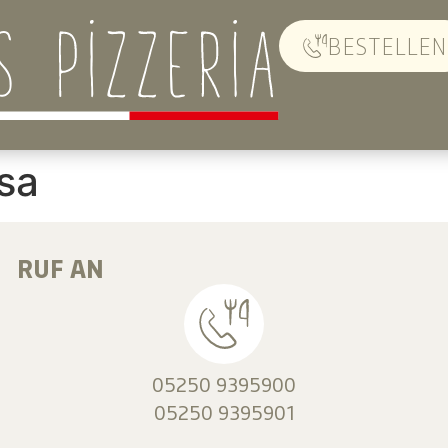
BESTELLEN
asa
RUF AN
05250 9395900
05250 9395901