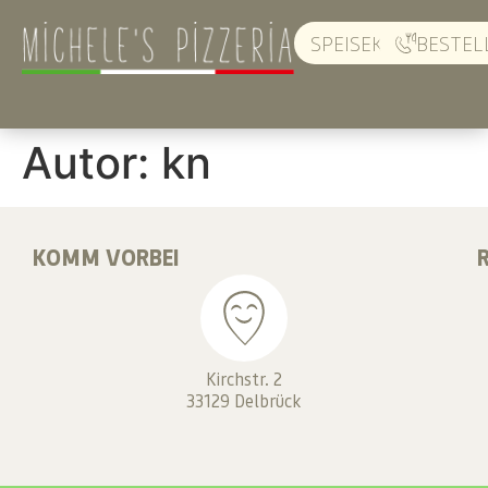
SPEISEKARTE
BESTEL
Autor:
kn
KOMM VORBEI
Kirchstr. 2
33129 Delbrück