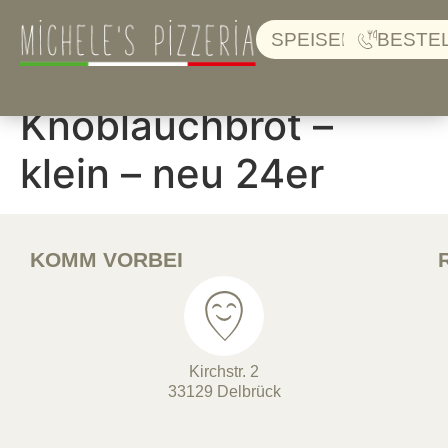
SPEISEKARTE
BESTE
Knoblauchbrot –
klein – neu 24er
KOMM VORBEI
Kirchstr. 2
33129 Delbrück