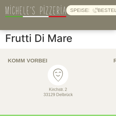
SPEISEKARTE
BESTE
Frutti Di Mare
KOMM VORBEI
Kirchstr. 2
33129 Delbrück